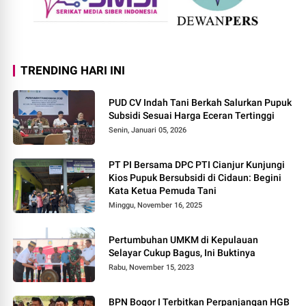
TRENDING HARI INI
PUD CV Indah Tani Berkah Salurkan Pupuk
Subsidi Sesuai Harga Eceran Tertinggi
Senin, Januari 05, 2026
PT PI Bersama DPC PTI Cianjur Kunjungi
Kios Pupuk Bersubsidi di Cidaun: Begini
Kata Ketua Pemuda Tani
Minggu, November 16, 2025
Pertumbuhan UMKM di Kepulauan
Selayar Cukup Bagus, Ini Buktinya
Rabu, November 15, 2023
BPN Bogor I Terbitkan Perpanjangan HGB