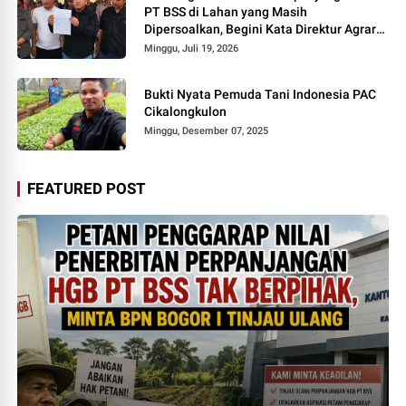
PT BSS di Lahan yang Masih
Dipersoalkan, Begini Kata Direktur Agraria
Institute!
Minggu, Juli 19, 2026
Bukti Nyata Pemuda Tani Indonesia PAC
Cikalongkulon
Minggu, Desember 07, 2025
FEATURED POST