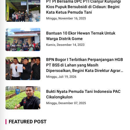
PT PI Bersama DPC PTI Cianjur Kunjungi
Kios Pupuk Bersubsidi di Cidaun: Begini
Kata Ketua Pemuda Tani
Minggu, November 16, 2025
Bantuan 10 Ekor Hewan Ternak Untuk
Warga Distrik Gome
Kamis, Desember 14, 2023
BPN Bogor I Terbitkan Perpanjangan HGB
PT BSS di Lahan yang Masih
Dipersoalkan, Begini Kata Direktur Agraria
Institute!
Minggu, Juli 19, 2026
Bukti Nyata Pemuda Tani Indonesia PAC
Cikalongkulon
Minggu, Desember 07, 2025
FEATURED POST