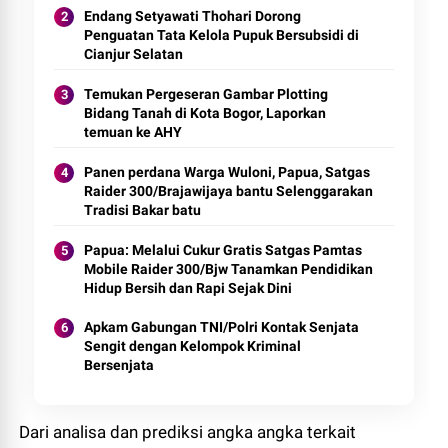
Endang Setyawati Thohari Dorong
Penguatan Tata Kelola Pupuk Bersubsidi di
Cianjur Selatan
Temukan Pergeseran Gambar Plotting
Bidang Tanah di Kota Bogor, Laporkan
temuan ke AHY
Panen perdana Warga Wuloni, Papua, Satgas
Raider 300/Brajawijaya bantu Selenggarakan
Tradisi Bakar batu
Papua: Melalui Cukur Gratis Satgas Pamtas
Mobile Raider 300/Bjw Tanamkan Pendidikan
Hidup Bersih dan Rapi Sejak Dini
Apkam Gabungan TNI/Polri Kontak Senjata
Sengit dengan Kelompok Kriminal
Bersenjata
Dari analisa dan prediksi angka angka terkait