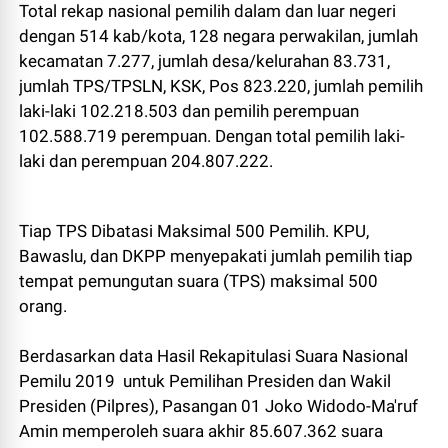
Total rekap nasional pemilih dalam dan luar negeri
dengan 514 kab/kota, 128 negara perwakilan, jumlah
kecamatan 7.277, jumlah desa/kelurahan 83.731,
jumlah TPS/TPSLN, KSK, Pos 823.220, jumlah pemilih
laki-laki 102.218.503 dan pemilih perempuan
102.588.719 perempuan. Dengan total pemilih laki-
laki dan perempuan 204.807.222.
Tiap TPS Dibatasi Maksimal 500 Pemilih. KPU,
Bawaslu, dan DKPP menyepakati jumlah pemilih tiap
tempat pemungutan suara (TPS) maksimal 500
orang.
Berdasarkan data Hasil Rekapitulasi Suara Nasional
Pemilu 2019 untuk Pemilihan Presiden dan Wakil
Presiden (Pilpres), Pasangan 01 Joko Widodo-Ma'ruf
Amin memperoleh suara akhir 85.607.362 suara