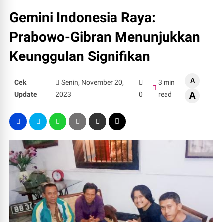
Gemini Indonesia Raya:
Prabowo-Gibran Menunjukkan
Keunggulan Signifikan
A
Cek
Senin, November 20,
3 min
Update
2023
0
read
A