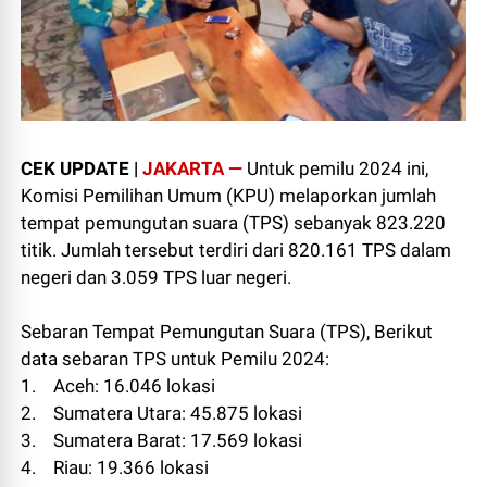
CEK UPDATE |
JAKARTA —
Untuk pemilu 2024 ini,
Komisi Pemilihan Umum (KPU) melaporkan jumlah
tempat pemungutan suara (TPS) sebanyak 823.220
titik. Jumlah tersebut terdiri dari 820.161 TPS dalam
negeri dan 3.059 TPS luar negeri.
Sebaran Tempat Pemungutan Suara (TPS), Berikut
data sebaran TPS untuk Pemilu 2024:
1. Aceh: 16.046 lokasi
2. Sumatera Utara: 45.875 lokasi
3. Sumatera Barat: 17.569 lokasi
4. Riau: 19.366 lokasi