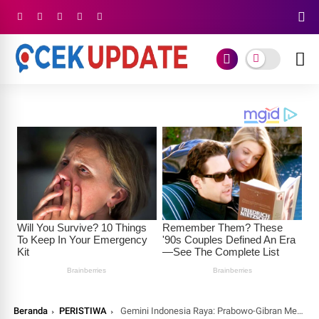
Beranda
PERISTIWA
Gemini Indonesia Raya: Prabowo-Gibran Menunjukkan Keunggulan Signifikan