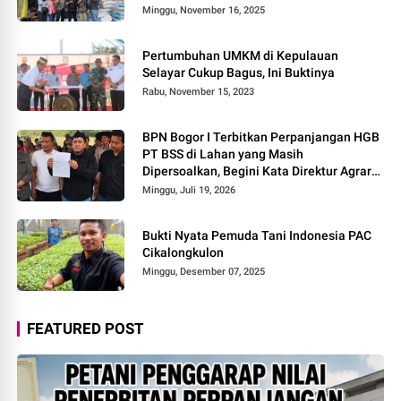
Minggu, November 16, 2025
Pertumbuhan UMKM di Kepulauan
Selayar Cukup Bagus, Ini Buktinya
Rabu, November 15, 2023
BPN Bogor I Terbitkan Perpanjangan HGB
PT BSS di Lahan yang Masih
Dipersoalkan, Begini Kata Direktur Agraria
Institute!
Minggu, Juli 19, 2026
Bukti Nyata Pemuda Tani Indonesia PAC
Cikalongkulon
Minggu, Desember 07, 2025
FEATURED POST