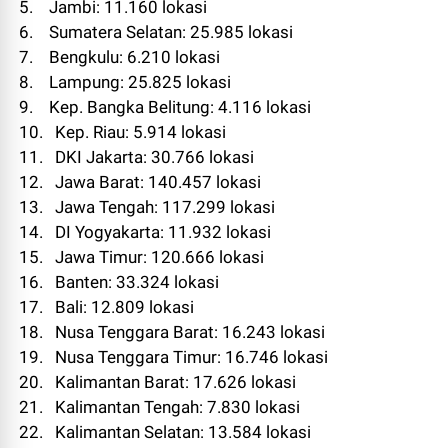
5. Jambi: 11.160 lokasi
6. Sumatera Selatan: 25.985 lokasi
7. Bengkulu: 6.210 lokasi
8. Lampung: 25.825 lokasi
9. Kep. Bangka Belitung: 4.116 lokasi
10. Kep. Riau: 5.914 lokasi
11. DKI Jakarta: 30.766 lokasi
12. Jawa Barat: 140.457 lokasi
13. Jawa Tengah: 117.299 lokasi
14. DI Yogyakarta: 11.932 lokasi
15. Jawa Timur: 120.666 lokasi
16. Banten: 33.324 lokasi
17. Bali: 12.809 lokasi
18. Nusa Tenggara Barat: 16.243 lokasi
19. Nusa Tenggara Timur: 16.746 lokasi
20. Kalimantan Barat: 17.626 lokasi
21. Kalimantan Tengah: 7.830 lokasi
22. Kalimantan Selatan: 13.584 lokasi