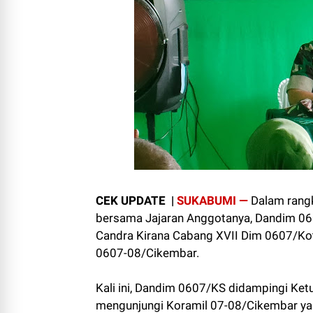
CEK UPDATE |
SUKABUMI —
Dalam rangk
bersama Jajaran Anggotanya, Dandim 060
Candra Kirana Cabang XVII Dim 0607/Ko
0607-08/Cikembar.
Kali ini, Dandim 0607/KS didampingi Ket
mengunjungi Koramil 07-08/Cikembar yang