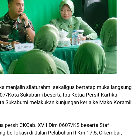
a menjalin silaturahmi sekaligus bertatap muka langsung
7/Kota Sukabumi beserta Ibu Ketua Persit Kartika
ta Sukabumi melakukan kunjungan kerja ke Mako Koramil
ua persit CKCab. XVII Dim 0607/KS beserta Staf
 berlokasi di Jalan Pelabuhan II Km 17.5, Cikembar,