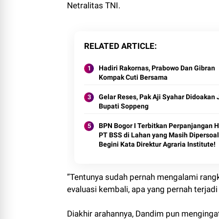
Netralitas TNI.
RELATED ARTICLE
Hadiri Rakornas, Prabowo Dan Gibran
Kompak Cuti Bersama
Gelar Reses, Pak Aji Syahar Didoakan 
Bupati Soppeng
BPN Bogor I Terbitkan Perpanjangan 
PT BSS di Lahan yang Masih Dipersoal
Begini Kata Direktur Agraria Institute!
”Tentunya sudah pernah mengalami rangk
evaluasi kembali, apa yang pernah terjad
Diakhir arahannya, Dandim pun menginga