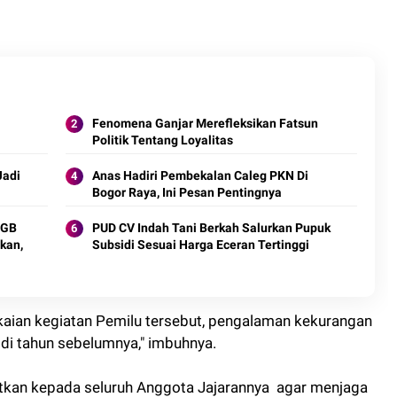
Fenomena Ganjar Merefleksikan Fatsun
Politik Tentang Loyalitas
Jadi
Anas Hadiri Pembekalan Caleg PKN Di
Bogor Raya, Ini Pesan Pentingnya
HGB
PUD CV Indah Tani Berkah Salurkan Pupuk
kan,
Subsidi Sesuai Harga Eceran Tertinggi
aian kegiatan Pemilu tersebut, pengalaman kekurangan
i di tahun sebelumnya," imbuhnya.
tkan kepada seluruh Anggota Jajarannya agar menjaga