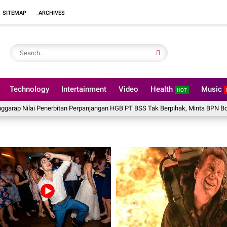
SITEMAP
_ARCHIVES
Technology
Intertainment
Video
Health
Music
HOT
i Penerbitan Perpanjangan HGB PT BSS Tak Berpihak, Minta BPN Bogor I Tinjau