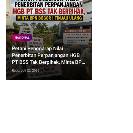
NASIONAL
Petani Penggarap Nilai
Penerbitan Perpanjangan HGB
PT BSS Tak Berpihak, Minta BPN
Bogor I Tinjau Ulang
Rabu, Juli 22, 2026