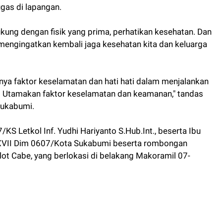
gas di lapangan.
kung dengan fisik yang prima, perhatikan kesehatan. Dan
 mengingatkan kembali jaga kesehatan kita dan keluarga
ya faktor keselamatan dan hati hati dalam menjalankan
an. Utamakan faktor keselamatan dan keamanan," tandas
Sukabumi.
S Letkol Inf. Yudhi Hariyanto S.Hub.Int., beserta Ibu
XVII Dim 0607/Kota Sukabumi beserta rombongan
t Cabe, yang berlokasi di belakang Makoramil 07-