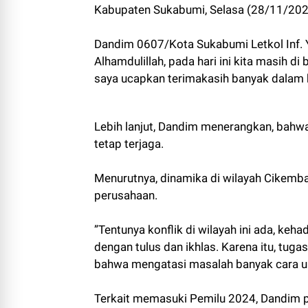
Kabupaten Sukabumi, Selasa (28/11/202
Dandim 0607/Kota Sukabumi Letkol Inf. 
Alhamdulillah, pada hari ini kita masih d
saya ucapkan terimakasih banyak dalam 
Lebih lanjut, Dandim menerangkan, bahwa
tetap terjaga.
Menurutnya, dinamika di wilayah Cikembar 
perusahaan.
”Tentunya konflik di wilayah ini ada, ke
dengan tulus dan ikhlas. Karena itu, tuga
bahwa mengatasi masalah banyak cara un
Terkait memasuki Pemilu 2024, Dandim 