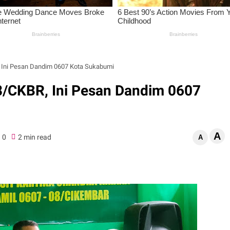
 Ini Pesan Dandim 0607 Kota Sukabumi
8/CKBR, Ini Pesan Dandim 0607
A
0
2 min read
A