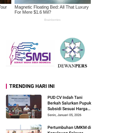
TRENDING HARI INI
PUD CV Indah Tani
Berkah Salurkan Pupuk
Subsidi Sesuai Harga
Eceran Tertinggi
Senin, Januari 05, 2026
Pertumbuhan UMKM di
Kepulauan Selayar