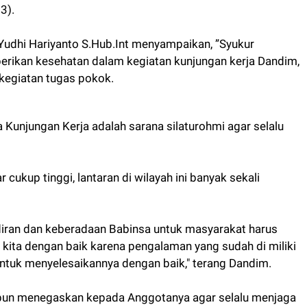
3).
Yudhi Hariyanto S.Hub.Int menyampaikan, ”Syukur
i berikan kesehatan dalam kegiatan kunjungan kerja Dandim,
kegiatan tugas pokok.
 Kunjungan Kerja adalah sarana silaturohmi agar selalu
cukup tinggi, lantaran di wilayah ini banyak sekali
hadiran dan keberadaan Babinsa untuk masyarakat harus
s kita dengan baik karena pengalaman yang sudah di miliki
tuk menyelesaikannya dengan baik," terang Dandim.
pun menegaskan kepada Anggotanya agar selalu menjaga