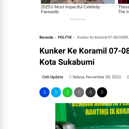
Beranda
POLITIK
Kunker Ke Koramil 07-08/CKBR,
Kunker Ke Koramil 07-0
Kota Sukabumi
Cek Update
Selasa, November 28, 2023