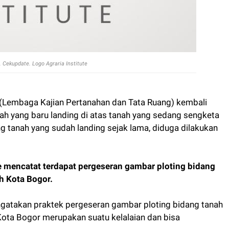
. Cekupdate. Logo Agraria Institute
e (Lembaga Kajian Pertanahan dan Tata Ruang) kembali
 yang baru landing di atas tanah yang sedang sengketa
 tanah yang sudah landing sejak lama, diduga dilakukan
e mencatat terdapat pergeseran gambar ploting bidang
h Kota Bogor.
mengatakan praktek pergeseran gambar ploting bidang tanah
ota Bogor merupakan suatu kelalaian dan bisa