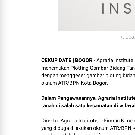
Foto: Dok
CEKUP DATE | BOGOR
- Agraria Institut
menemukan Plotting Gambar Bidang Tanah
dengan menggeser gambar ploting bidang
oknum ATR/BPN Kota Bogor.
Dalam Pengawasannya, Agraria Institut
tanah di salah satu kecamatan di wilaya
Direktur Agraria Institute, D Firman K 
yang diduga dilakukan oknum ATR/BPN K