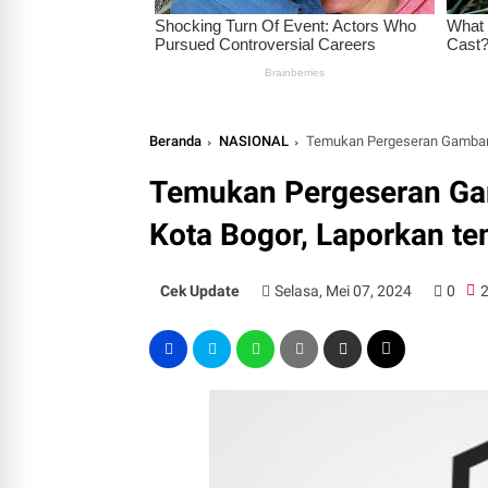
Beranda
NASIONAL
Temukan Pergeseran Gambar P
Temukan Pergeseran Gam
Kota Bogor, Laporkan t
Cek Update
Selasa, Mei 07, 2024
0
2