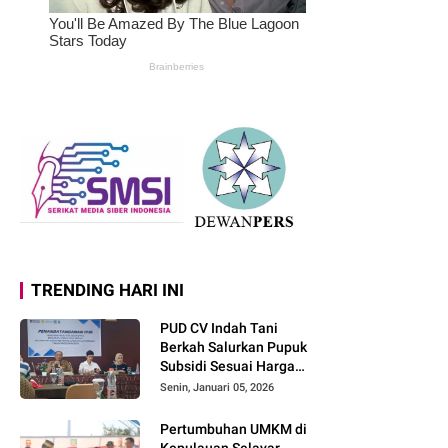
TRENDING HARI INI
PUD CV Indah Tani
Berkah Salurkan Pupuk
Subsidi Sesuai Harga
Eceran Tertinggi
Senin, Januari 05, 2026
Pertumbuhan UMKM di
Kepulauan Selayar