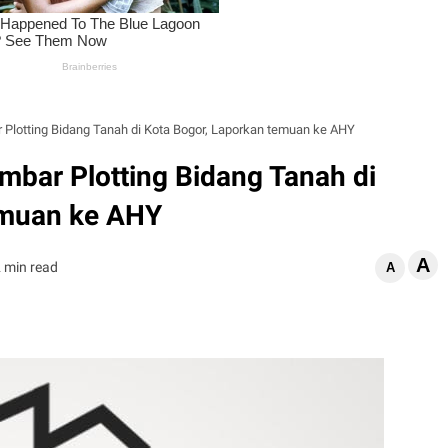
lotting Bidang Tanah di Kota Bogor, Laporkan temuan ke AHY
bar Plotting Bidang Tanah di
emuan ke AHY
A
 min read
A