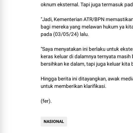
oknum eksternal. Tapi juga termasuk pada
"Jadi, Kementerian ATR/BPN memastikan 
bagi mereka yang melawan hukum ya kita 
pada (03/05/24) lalu.
"Saya menyatakan ini berlaku untuk ekste
keras keluar di dalamnya ternyata masih 
bersihkan ke dalam, tapi juga keluar kita
Hingga berita ini ditayangkan, awak me
untuk memberikan klarifikasi.
(fer).
NASIONAL