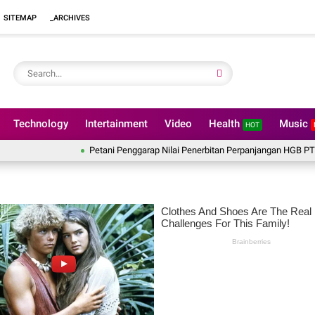
SITEMAP
_ARCHIVES
Technology
Intertainment
Video
Health
Music
HOT
Petani Penggarap Nilai Penerbitan Perpanjangan HGB PT BSS Tak B