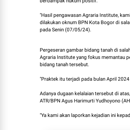
berdampak hukum positif.
"Hasil pengawasan Agraria Institute, kam
dilakukan oknum BPN Kota Bogor di salah
pada Senin (07/05/24).
Pergeseran gambar bidang tanah di salah
Agraria Institute yang fokus memantau p
bidang tanah tersebut.
"Praktek itu terjadi pada bulan April 20
Adanya dugaan kelalaian tersebut di atas
ATR/BPN Agus Harimurti Yudhoyono (AH
"Ya kami akan laporkan kejadian ini kep