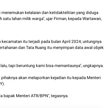
i menemukan kelalaian dan ketidaktelitian yang diduga
 satu lahan milik warga", ujar Firman, kepada Wartawan,
 kecamatan itu terjadi pada bulan April 2024, untungnya
ertahanan dan Tata Ruang itu menyimpan data awal objek
24 lalu, tapi beruntung kami bisa memantaunya", ungkapnya.
, pihaknya akan melaporkan kejadian itu kepada Menteri
Y).
ada bapak Menteri ATR/BPN", tegasnya.