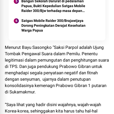
Bangun Sekolah Darurat di pedalaman
Papua, Bukti Kepedulian Satgas Mobile
Raider 300/Bjw terhadap masa depan
Generasi Papua
Satgas Mobile Raider 300/Brajawijaya
Dorong Peningkatan Derajat Kesehatan
Warga Papua
Menurut Bayu Sasongko "Saksi Parpol adalah Ujung
Tombak Pengawal Suara dalam Pemilu. Penentu
legitimasi dalam pemungutan dan penghitungan suara
di TPS. Dan juga pendukung Prabowo Gibran untuk
menghadapi segala penyataan negatif dan fitnah
dengan senyuman, ⁣ ujarnya dalam penutupan
konsolidasinya kemenagn Prabowo Gibran 1 putaran
di Sukamakmur.
“Saya lihat yang hadir disini wajahnya, wajah-wajah
Korea-korea, sehinggakan kita harus tahu hal-hal