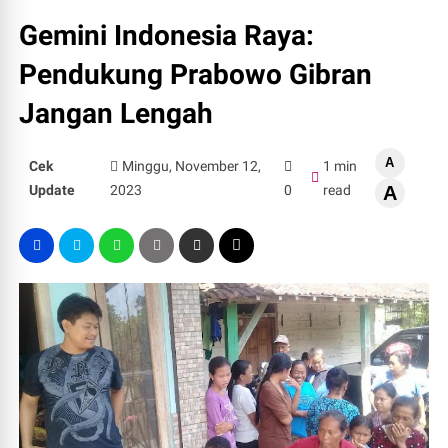
Gemini Indonesia Raya:
Pendukung Prabowo Gibran
Jangan Lengah
A
Cek
Minggu, November 12,
1 min
Update
2023
0
read
A