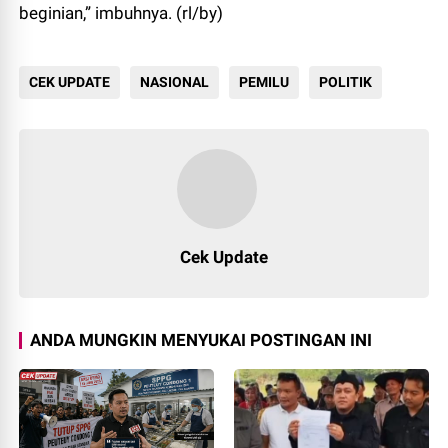
beginian,” imbuhnya. ⁣(rl/by)
CEK UPDATE
NASIONAL
PEMILU
POLITIK
212
Cek Update
ANDA MUNGKIN MENYUKAI POSTINGAN INI