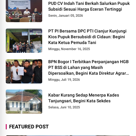
PUD CV Indah Tani Berkah Salurkan Pupuk
Subsidi Sesuai Harga Eceran Tertinggi
Senin, Januari 05, 2026
PT PI Bersama DPC PTI Cianjur Kunjungi
Kios Pupuk Bersubsidi di Cidaun: Begini
Kata Ketua Pemuda Tani
Minggu, November 16, 2025
BPN Bogor I Terbitkan Perpanjangan HGB
PT BSS di Lahan yang Masih
Dipersoalkan, Begini Kata Direktur Agraria
Institute!
Minggu, Juli 19, 2026
Kabar Kurang Sedap Menerpa Kades
Tanjungsari, Begini Kata Sekdes
Selasa, Juni 10, 2025
FEATURED POST