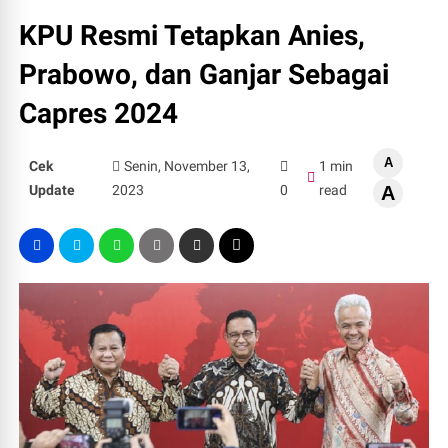
KPU Resmi Tetapkan Anies,
Prabowo, dan Ganjar Sebagai
Capres 2024
A
Cek
Senin, November 13,
1 min
Update
2023
0
read
A