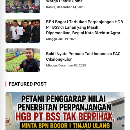
Warga Distrik Gome
Kamis, Desember 14, 2023
BPN Bogor I Terbitkan Perpanjangan HGB
PT BSS di Lahan yang Masih
Dipersoalkan, Begini Kata Direktur Agraria
Institute!
Minggu, Juli 19, 2026
Bukti Nyata Pemuda Tani Indonesia PAC
Cikalongkulon
Minggu, Desember 07, 2025
FEATURED POST