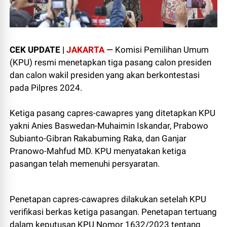
CEK UPDATE |
JAKARTA —
Komisi Pemilihan Umum
(KPU) resmi menetapkan tiga pasang calon presiden
dan calon wakil presiden yang akan berkontestasi
pada Pilpres 2024.
Ketiga pasang capres-cawapres yang ditetapkan KPU
yakni Anies Baswedan-Muhaimin Iskandar, Prabowo
Subianto-Gibran Rakabuming Raka, dan Ganjar
Pranowo-Mahfud MD. KPU menyatakan ketiga
pasangan telah memenuhi persyaratan.
Penetapan capres-cawapres dilakukan setelah KPU
verifikasi berkas ketiga pasangan. Penetapan tertuang
dalam keputusan KPU Nomor 1632/2023 tentang