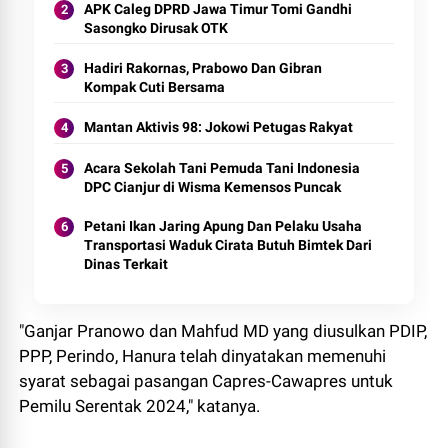
APK Caleg DPRD Jawa Timur Tomi Gandhi
Sasongko Dirusak OTK
Hadiri Rakornas, Prabowo Dan Gibran
Kompak Cuti Bersama
Mantan Aktivis 98: Jokowi Petugas Rakyat
Acara Sekolah Tani Pemuda Tani Indonesia
DPC Cianjur di Wisma Kemensos Puncak
Petani Ikan Jaring Apung Dan Pelaku Usaha
Transportasi Waduk Cirata Butuh Bimtek Dari
Dinas Terkait
"Ganjar Pranowo dan Mahfud MD yang diusulkan PDIP,
PPP, Perindo, Hanura telah dinyatakan memenuhi
syarat sebagai pasangan Capres-Cawapres untuk
Pemilu Serentak 2024," katanya.