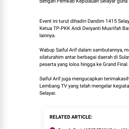
dengan Pemkab Kepulauan Selayar guna m
Event ini turut dihadiri Dandim 1415 Sel
Ketua TP-PKK Andi Dwiyanti Musrifah Bas
lainnya.
Wabup Saiful Arif dalam sambutannya,
silaturahim antar berbagai daerah di Su
peserta yang lolos hingga ke Grand Final.
Saiful Arif juga mengucapkan terimakas
Lembang TV yang telah mengelar kegiatan 
Selayar.
RELATED ARTICLE