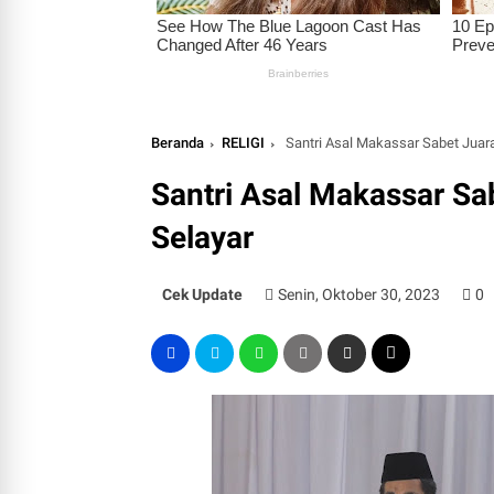
Beranda
RELIGI
Santri Asal Makassar Sabet Juara 1
Santri Asal Makassar Sabe
Selayar
Cek Update
Senin, Oktober 30, 2023
0