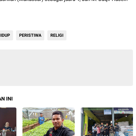
HIDUP
PERISTIWA
RELIGI
N INI