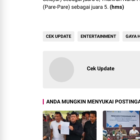
(Pare-Pare) sebagai juara 5.
(hms)
CEK UPDATE
ENTERTAINMENT
GAYA 
212
Cek Update
ANDA MUNGKIN MENYUKAI POSTINGA