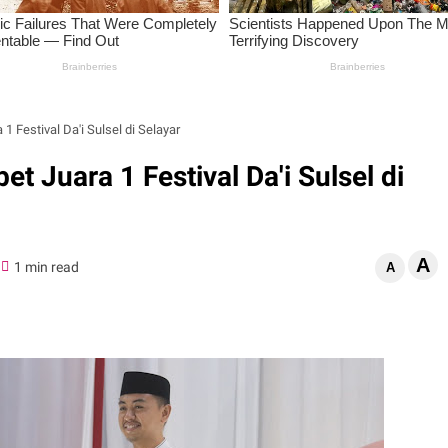
 Festival Da'i Sulsel di Selayar
t Juara 1 Festival Da'i Sulsel di
A
1 min read
A