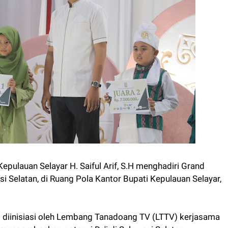
Kepulauan Selayar H. Saiful Arif, S.H menghadiri Grand
esi Selatan, di Ruang Pola Kantor Bupati Kepulauan Selayar,
ng diinisiasi oleh Lembang Tanadoang TV (LTTV) kerjasama