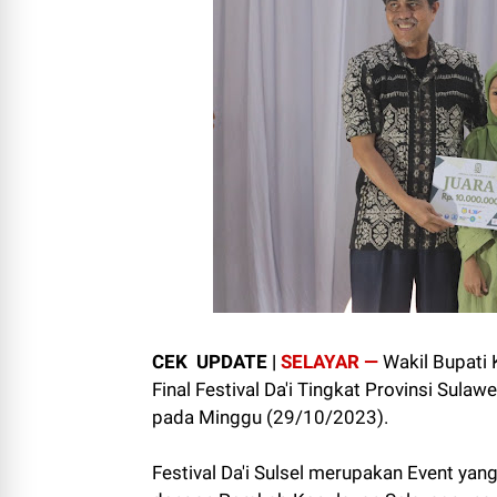
CEK UPDATE |
SELAYAR —
Wakil Bupati 
Final Festival Da'i Tingkat Provinsi Sulaw
pada Minggu (29/10/2023).
Festival Da'i Sulsel merupakan Event ya