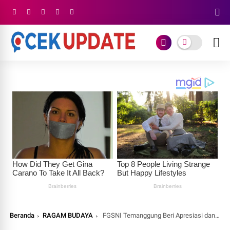
Beranda
RAGAM BUDAYA
FGSNI Temanggung Beri Apresiasi dan Ucapan Terima Kasih Kepada Agus Mukthar