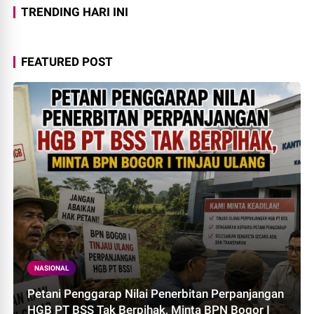
TRENDING HARI INI
FEATURED POST
NASIONAL
Petani Penggarap Nilai Penerbitan Perpanjangan
HGB PT BSS Tak Berpihak, Minta BPN Bogor I