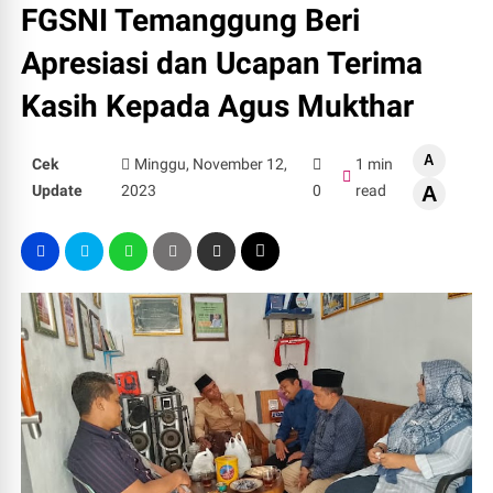
FGSNI Temanggung Beri
Apresiasi dan Ucapan Terima
Kasih Kepada Agus Mukthar
A
Cek
Minggu, November 12,
1 min
Update
2023
0
read
A