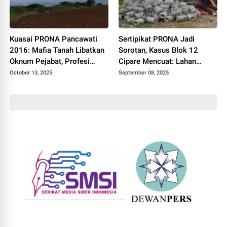
Kuasai PRONA Pancawati
Sertipikat PRONA Jadi
2016: Mafia Tanah Libatkan
Sorotan, Kasus Blok 12
Oknum Pejabat, Profesi
Cipare Mencuat: Lahan
Hukum dan Preman
Petani Pancawati Terancam
October 13, 2025
September 08, 2025