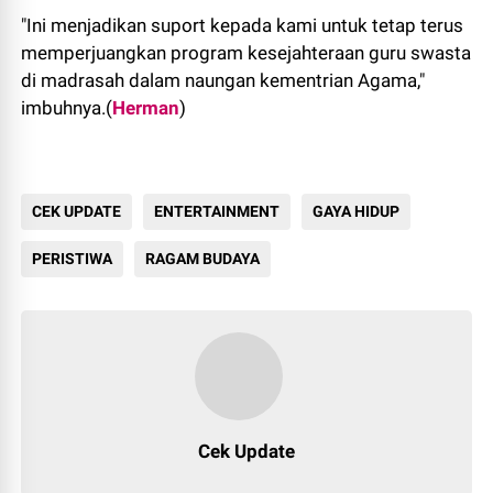
"Ini menjadikan suport kepada kami untuk tetap terus
memperjuangkan program kesejahteraan guru swasta
di madrasah dalam naungan kementrian Agama,"
imbuhnya.(
Herman
)
CEK UPDATE
ENTERTAINMENT
GAYA HIDUP
PERISTIWA
RAGAM BUDAYA
212
Cek Update