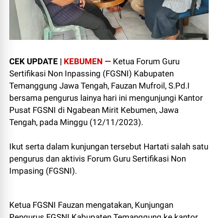
CEK UPDATE |
KEBUMEN —
Ketua Forum Guru
Sertifikasi Non Inpassing (FGSNI) Kabupaten
Temanggung Jawa Tengah, Fauzan Mufroil, S.Pd.I
bersama pengurus lainya hari ini mengunjungi Kantor
Pusat FGSNI di Ngabean Mirit Kebumen, Jawa
Tengah, pada Minggu (12/11/2023).
Ikut serta dalam kunjungan tersebut Hartati salah satu
pengurus dan aktivis Forum Guru Sertifikasi Non
Impasing (FGSNI).
Ketua FGSNI Fauzan mengatakan, Kunjungan
Pengurus FGSNI Kabupaten Temanggung ke kantor