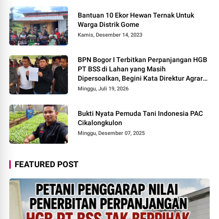
Bantuan 10 Ekor Hewan Ternak Untuk
Warga Distrik Gome
Kamis, Desember 14, 2023
BPN Bogor I Terbitkan Perpanjangan HGB
PT BSS di Lahan yang Masih
Dipersoalkan, Begini Kata Direktur Agraria
Institute!
Minggu, Juli 19, 2026
Bukti Nyata Pemuda Tani Indonesia PAC
Cikalongkulon
Minggu, Desember 07, 2025
FEATURED POST