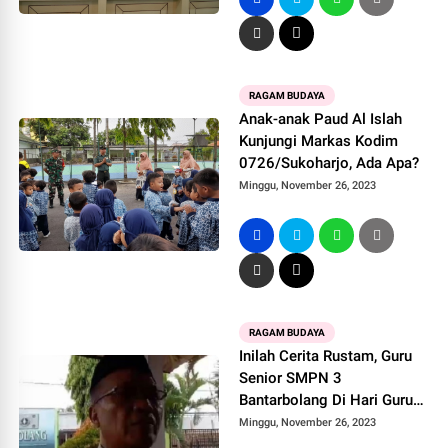
RAGAM BUDAYA
Anak-anak Paud Al Islah
Kunjungi Markas Kodim
0726/Sukoharjo, Ada Apa?
Minggu, November 26, 2023
RAGAM BUDAYA
Inilah Cerita Rustam, Guru
Senior SMPN 3
Bantarbolang Di Hari Guru
Nasional
Minggu, November 26, 2023