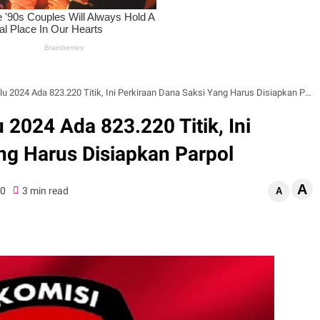
2024 Ada 823.220 Titik, Ini Perkiraan Dana Saksi Yang Harus Disiapkan Parpol
2024 Ada 823.220 Titik, Ini
ng Harus Disiapkan Parpol
A
0
3 min read
A