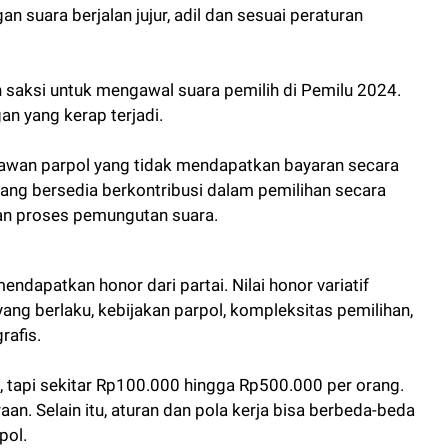
suara berjalan jujur, adil dan sesuai peraturan
n saksi untuk mengawal suara pemilih di Pemilu 2024.
an yang kerap terjadi.
elawan parpol yang tidak mendapatkan bayaran secara
 yang bersedia berkontribusi dalam pemilihan secara
an proses pemungutan suara.
ndapatkan honor dari partai. Nilai honor variatif
yang berlaku, kebijakan parpol, kompleksitas pemilihan,
rafis.
, tapi sekitar Rp100.000 hingga Rp500.000 per orang.
raan. Selain itu, aturan dan pola kerja bisa berbeda-beda
pol.