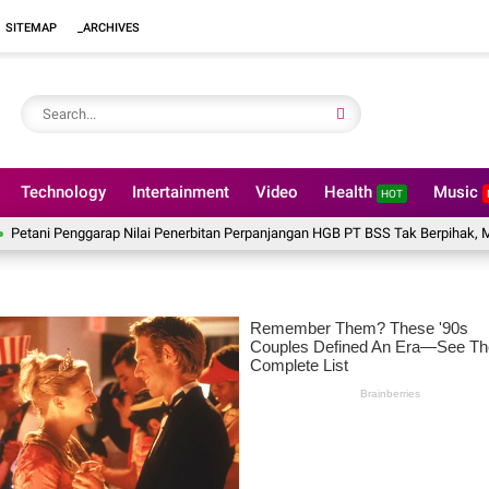
SITEMAP
_ARCHIVES
Technology
Intertainment
Video
Health
Music
HOT
Penggarap Nilai Penerbitan Perpanjangan HGB PT BSS Tak Berpihak, Minta BPN B