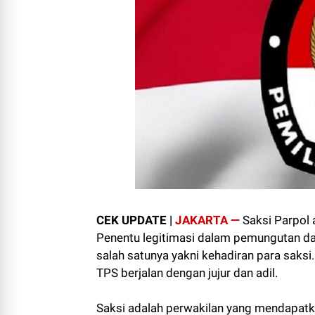
CEK UPDATE |
JAKARTA —
Saksi Parpol 
Penentu legitimasi dalam pemungutan d
salah satunya yakni kehadiran para saks
TPS berjalan dengan jujur dan adil.
Saksi adalah perwakilan yang mendapat