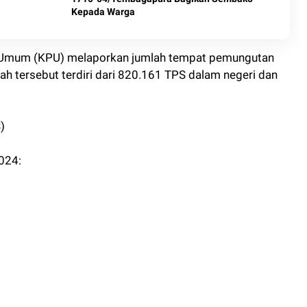
Kepada Warga
an Umum (KPU) melaporkan jumlah tempat pemungutan
ah tersebut terdiri dari 820.161 TPS dalam negeri dan
)
024: