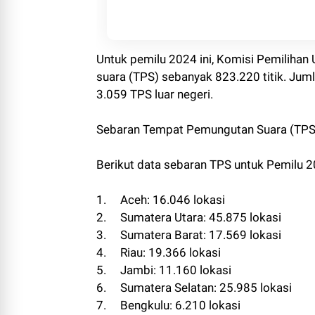
Untuk pemilu 2024 ini, Komisi Pemilih
suara (TPS) sebanyak 823.220 titik. Juml
3.059 TPS luar negeri.
Sebaran Tempat Pemungutan Suara (TPS
Berikut data sebaran TPS untuk Pemilu 2
1. Aceh: 16.046 lokasi
2. Sumatera Utara: 45.875 lokasi
3. Sumatera Barat: 17.569 lokasi
4. Riau: 19.366 lokasi
5. Jambi: 11.160 lokasi
6. Sumatera Selatan: 25.985 lokasi
7. Bengkulu: 6.210 lokasi