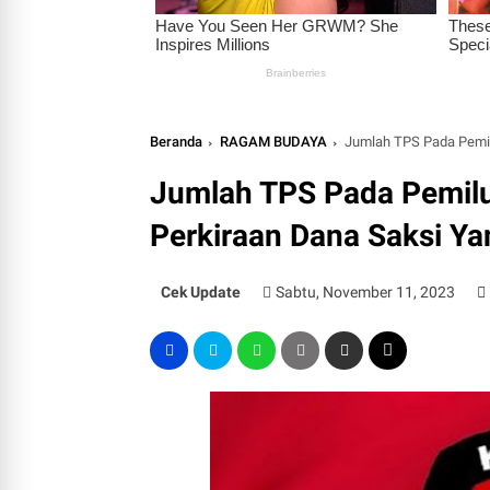
Beranda
RAGAM BUDAYA
Jumlah TPS Pada Pemilu 
Jumlah TPS Pada Pemilu 
Perkiraan Dana Saksi Ya
Cek Update
Sabtu, November 11, 2023