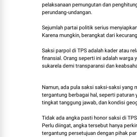
pelaksanaan pemungutan dan penghitungan 
perundang-undangan.
Sejumlah partai politik serius menyiapka
Karena mungkin, berangkat dari kecurang
Saksi parpol di TPS adalah kader atau r
finansial. Orang seperti ini adalah warga
sukarela demi transparansi dan keabsah
Namun, ada pula saksi saksi-saksi yang me
tergantung berbagai hal, seperti paturan 
tingkat tanggung jawab, dan kondisi geog
Tidak ada angka pasti honor saksi di TPS
Perlu diingat, angka tersebut hanya perki
tergantung persetujuan dengan pihak par