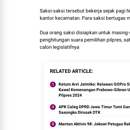
Saksi-saksi tersebut bekerja sejak pagi h
kantor kecamatan. Para saksi bertugas 
Dua orang saksi disiapkan untuk masing
penghitungan suara pemilihan pilpres, s
calon legislatifnya
RELATED ARTICLE
Ketum Arvi Jatmiko: Relawan GOPro S
Kawal Kemenangan Prabowo-Gibran U
Pilpres 2024
APK Caleg DPRD Jawa Timur Tomi Ga
Sasongko Dirusak OTK
Mantan Aktivis 98: Jokowi Petugas Ra