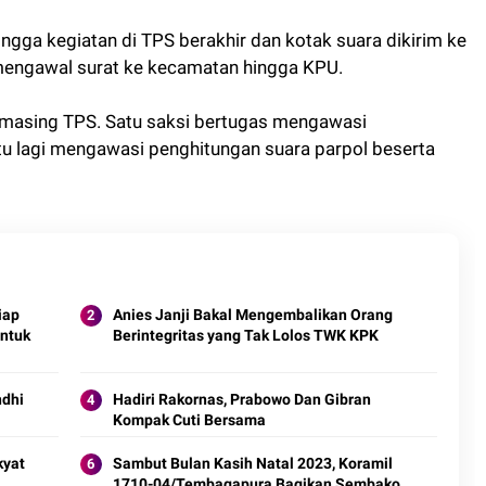
ingga kegiatan di TPS berakhir dan kotak suara dikirim ke
mengawal surat ke kecamatan hingga KPU.
-masing TPS. Satu saksi bertugas mengawasi
atu lagi mengawasi penghitungan suara parpol beserta
iap
Anies Janji Bakal Mengembalikan Orang
ntuk
Berintegritas yang Tak Lolos TWK KPK
ndhi
Hadiri Rakornas, Prabowo Dan Gibran
Kompak Cuti Bersama
kyat
Sambut Bulan Kasih Natal 2023, Koramil
1710-04/Tembagapura Bagikan Sembako