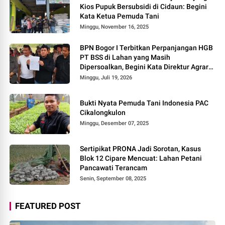
Kios Pupuk Bersubsidi di Cidaun: Begini
Kata Ketua Pemuda Tani
Minggu, November 16, 2025
BPN Bogor I Terbitkan Perpanjangan HGB
PT BSS di Lahan yang Masih
Dipersoalkan, Begini Kata Direktur Agraria
Institute!
Minggu, Juli 19, 2026
Bukti Nyata Pemuda Tani Indonesia PAC
Cikalongkulon
Minggu, Desember 07, 2025
Sertipikat PRONA Jadi Sorotan, Kasus
Blok 12 Cipare Mencuat: Lahan Petani
Pancawati Terancam
Senin, September 08, 2025
FEATURED POST