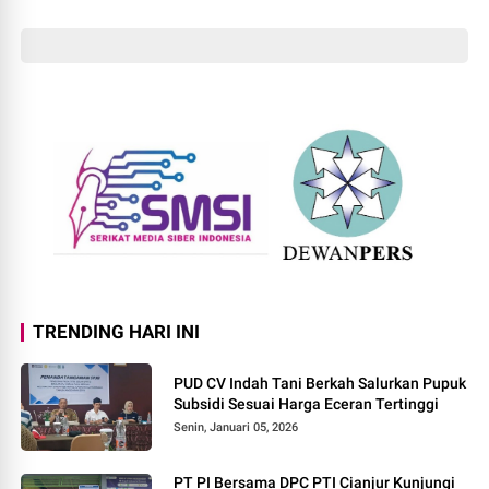
masa depan Generasi Papua
TRENDING HARI INI
PUD CV Indah Tani Berkah Salurkan Pupuk
Subsidi Sesuai Harga Eceran Tertinggi
Senin, Januari 05, 2026
PT PI Bersama DPC PTI Cianjur Kunjungi