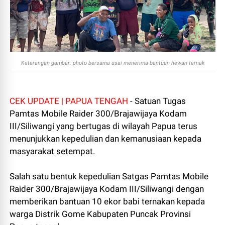
Keterangan gambar: photo bersama usai menerima bantuan hewan ternak
CEK UPDATE | PAPUA TENGAH
- Satuan Tugas
Pamtas Mobile Raider 300/Brajawijaya Kodam
III/Siliwangi yang bertugas di wilayah Papua terus
menunjukkan kepedulian dan kemanusiaan kepada
masyarakat setempat.
Salah satu bentuk kepedulian Satgas Pamtas Mobile
Raider 300/Brajawijaya Kodam III/Siliwangi dengan
memberikan bantuan 10 ekor babi ternakan kepada
warga Distrik Gome Kabupaten Puncak Provinsi