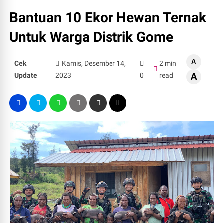
Bantuan 10 Ekor Hewan Ternak
Untuk Warga Distrik Gome
A
Cek
Kamis, Desember 14,
2 min
Update
2023
0
read
A