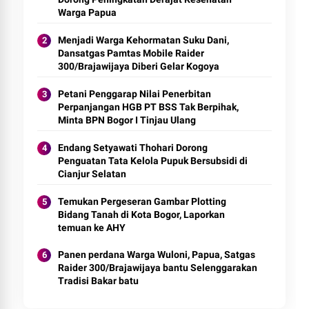
Warga Papua
Menjadi Warga Kehormatan Suku Dani,
Dansatgas Pamtas Mobile Raider
300/Brajawijaya Diberi Gelar Kogoya
Petani Penggarap Nilai Penerbitan
Perpanjangan HGB PT BSS Tak Berpihak,
Minta BPN Bogor I Tinjau Ulang
Endang Setyawati Thohari Dorong
Penguatan Tata Kelola Pupuk Bersubsidi di
Cianjur Selatan
Temukan Pergeseran Gambar Plotting
Bidang Tanah di Kota Bogor, Laporkan
temuan ke AHY
Panen perdana Warga Wuloni, Papua, Satgas
Raider 300/Brajawijaya bantu Selenggarakan
Tradisi Bakar batu