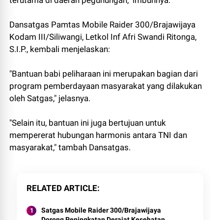
terutama di daerah pegunungan," imbuhnya.
Dansatgas Pamtas Mobile Raider 300/Brajawijaya
Kodam III/Siliwangi, Letkol Inf Afri Swandi Ritonga,
S.I.P., kembali menjelaskan:
"Bantuan babi peliharaan ini merupakan bagian dari
program pemberdayaan masyarakat yang dilakukan
oleh Satgas," jelasnya.
"Selain itu, bantuan ini juga bertujuan untuk
mempererat hubungan harmonis antara TNI dan
masyarakat," tambah Dansatgas.
RELATED ARTICLE
Satgas Mobile Raider 300/Brajawijaya
Dorong Peningkatan Derajat Kesehatan